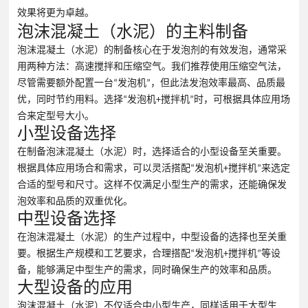
效果将更为卓越。
泡沫混凝土（水泥）的主料制备
泡沫混凝土（水泥）的制备核心在于发泡剂的有效发泡，通常采
用两种方法：高速搅拌和压缩空气。我们推荐使用压缩空气法，
尽管需要额外配置一台“发泡机”，但此法发泡效率最高、品质最
优，同时节约用料。选择“发泡机+搅拌机”时，可根据具体应用场
合来定型号大小。
小型设备选择
在制备泡沫混凝土（水泥）时，选择适合的小型设备至关重要。
根据具体应用场合和需求，可以灵活搭配“发泡机+搅拌机”来选定
合适的型号和尺寸。这样不仅满足小型生产的需求，还能确保发
泡效率和品质的双重优化。
中型设备选择
在泡沫混凝土（水泥）的生产过程中，中型设备的选择也至关重
要。根据生产规模和工艺要求，合理搭配“发泡机+搅拌机”等设
备，能够满足中型生产的需求，同时确保生产的效率和品质。
大型设备的应用
泡沫混凝土（水泥）不仅适合中小型生产，同样适用于大型生