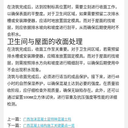
在浇筑完成后，达到控制标高位置时，需要立刻进行收面工作，
以确保表面的平整度。对于卫生间区域，如果需要预留二次排水
槽或安装蹲便器，应适时地放置固定模具。而对于屋面的找坡
层，则应依据排水坡向和坡度进行刮平，从而确保后期使用时不
会积水。
卫生间与屋面的收面处理
在浇筑完成后，收面工作至关重要。对于卫生间区域，若需预留
排水槽或安装蹲便器，应精准放置固定模具。而对于屋面的找坡
层，则需按照排水方向和坡度进行精细刮平，以确保后期使用中
不会出现积水现象。
浇筑与收面完成后，必须进行适当的成品保护。接下来，进行48
小时的自然保湿养护，以确保混凝土达到必要的强度。在质量验
收阶段，应仔细检查外观质量，确保无缺陷存在。此外，还可以
通过留置100㎜立方体试块，进行容重及抗压强度等性能的详细
检测。
上一篇：
广西泡沫混凝土是特种混凝土吗
下一篇：
广西混凝土结构施工关键要点一览