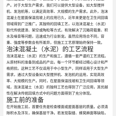
产。对于大型生产需求，我们可以提供大型设备，如大型搅拌
机、发泡机等，以满足高效率、大规模的生产需求。此外，泡沫
混凝土在屋面保温找坡上的应用已久，近年来更是在卫生间回填
领域得到广泛推广。其独特的回填工艺，以泡沫混凝土（水泥）
取代传统建渣、架空或陶粒等方式，有效解决了沉箱荷载重、积
水及噪音等问题，迅速成为行业新宠。虽然应用场合不同，容
重、强度等参数会有所差异，但施工工艺原理始终保持一致。
泡沫混凝土（水泥）的工艺流程
泡沫混凝土（水泥）的生产和施工，遵循一套严谨的工艺流程。
从原材料的准备到成品的产出，每一个环节都经过精心设计和严
格把控。这种工艺不仅适用于中小型生产，同样适用于大型生产
需求，通过大型设备如大型搅拌机、发泡机的运用，实现高效
率、大规模的生产。同时，在屋面保温找坡和卫生间回填等领
域，泡沫混凝土（水泥）的独特工艺也得到了广泛应用，其优越
性在解决传统回填方式中的问题方面得到了充分体现。
施工前的准备
在开始施工前，首要任务是检查楼面或屋面基层的质量。必须清
除积水及浮灰，确保基层干净。若发现裂缝、蜂窝麻面等缺陷，