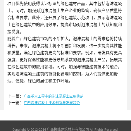
项目优先使用获得认证标识的绿色建材产品，其中包括泡沫混凝
土。同时，加强对泡沫混凝土生产企业的监管，确保产品质量符
合标准要求。此外，还开展了绿色建筑示范项目，展示泡沫混凝
土在绿色建筑中的应用效果，提高市场对泡沫混凝土的认知度和
接受度。
随着广西绿色建筑市场的不断扩大，泡沫混凝土的需求也将持续
增长。未来，
泡沫混凝土
将不断创新和发展，进一步提高其性能
和质量，满足绿色建筑更高的标准和要求。例如，研发具有更高
强度、更好保温性能和更低导热系数的泡沫混凝土产品，拓展其
在绿色建筑中的应用领域。同时，加强与智能建筑技术的融合，
实现泡沫混凝土建筑的智能化管理和控制，为人们提供更加舒
适、便捷、绿色的居住和工作环境。
上一篇：
广西重大工程中的泡沫混凝土应用典范
下一篇：
广西泡沫混凝土技术创新与发展趋势
Copyright © 2012-2014 广西梅峰建筑材料有限公司 All Rights Reserved.